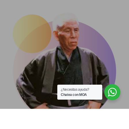
¿Necesitas ayuda?
Chatea con MOA